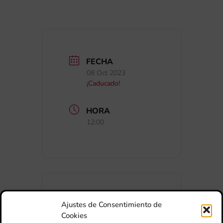
FECHA
08 Oct 2023
¡Caducado!
HORA
12:00
Ajustes de Consentimiento de
+ Añadir a Google Calendar
Cookies