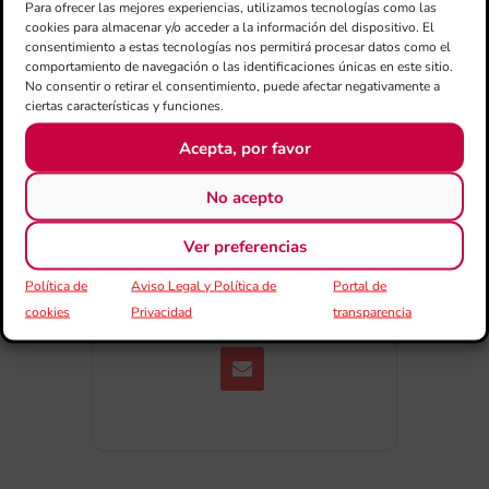
Para ofrecer las mejores experiencias, utilizamos tecnologías como las
cookies para almacenar y/o acceder a la información del dispositivo. El
+ exportación iCal / Outlook
consentimiento a estas tecnologías nos permitirá procesar datos como el
comportamiento de navegación o las identificaciones únicas en este sitio.
No consentir o retirar el consentimiento, puede afectar negativamente a
ciertas características y funciones.
Acepta, por favor
No acepto
COMPARTIR ESTE EVENTO
Ver preferencias
Política de
Aviso Legal y Política de
Portal de
cookies
Privacidad
transparencia