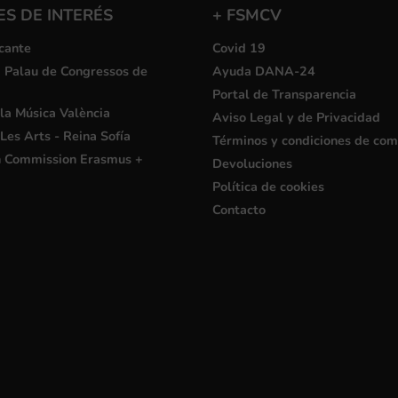
S DE INTERÉS
+ FSMCV
cante
Covid 19
i Palau de Congressos de
Ayuda DANA-24
Portal de Transparencia
la Música València
Aviso Legal y de Privacidad
Les Arts - Reina Sofía
Términos y condiciones de co
 Commission Erasmus +
Devoluciones
Política de cookies
Contacto