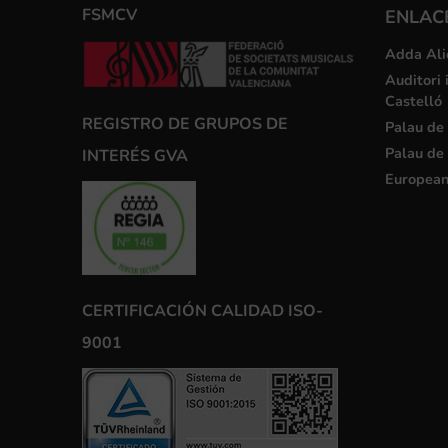
FSMCV
ENLACE
Adda Ali
Auditori 
Castelló
REGISTRO DE GRUPOS DE
Palau de 
Palau de 
INTERÉS GVA
European
CERTIFICACIÓN CALIDAD ISO-
9001