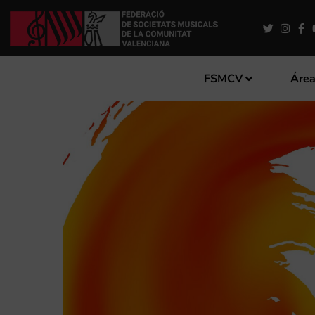
FSMCV
Área