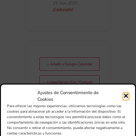
15 Nov 2025
¡Caducado!
+ Añadir a Google Calendar
+ exportación iCal / Outlook
Ajustes de Consentimiento de
Cookies
Para ofrecer las mejores experiencias, utilizamos tecnologías como las
cookies para almacenar y/o acceder a la información del dispositivo. El
consentimiento a estas tecnologías nos permitirá procesar datos como el
comportamiento de navegación o las identificaciones únicas en este sitio.
No consentir o retirar el consentimiento, puede afectar negativamente a
ciertas características y funciones.
COMPARTIR ESTE EVENTO