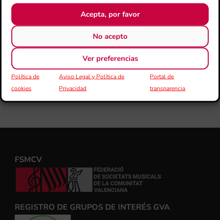
Acepta, por favor
No acepto
Ver preferencias
Política de
Aviso Legal y Política de
Portal de
cookies
Privacidad
transparencia
FSMCV
REGISTRO DE GRUPOS DE INTERÉS GVA