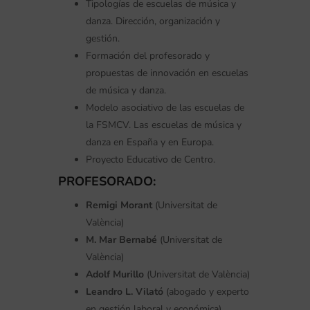
Tipologías de escuelas de música y
danza. Dirección, organización y
gestión.
Formación del profesorado y
propuestas de innovación en escuelas
de música y danza.
Modelo asociativo de las escuelas de
la FSMCV. Las escuelas de música y
danza en España y en Europa.
Proyecto Educativo de Centro.
PROFESORADO:
Remigi Morant
(Universitat de
València)
M. Mar Bernabé
(Universitat de
València)
Adolf Murillo
(Universitat de València)
Leandro L. Vilató
(abogado y experto
en gestión laboral y económica)