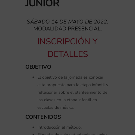
JUNIOR
SÁBADO 14 DE MAYO DE 2022
.
MODALIDAD PRESENCIAL.
INSCRIPCIÓN Y
DETALLES
OBJETIVO
El objetivo de la jornada es conocer
esta propuesta para la etapa infantil y
reflexionar sobre el planteamiento de
las clases en la etapa infantil en
escuelas de música.
CONTENIDOS
Introducción al método.
Filosofía de aula virtual música junior.