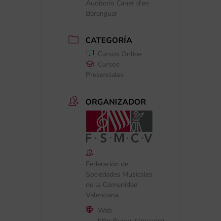
Auditorio Canet d'en
Berenguer
CATEGORÍA
Cursos Online
Cursos
Presenciales
ORGANIZADOR
Federación de
Sociedades Musicales
de la Comunidad
Valenciana
Web
http://www.fsmcv.org