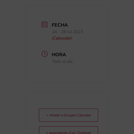
FECHA
24 - 28 Jul 2023
¡Caducado!
HORA
Todo el día
+ Añadir a Google Calendar
+ exportación iCal / Outlook