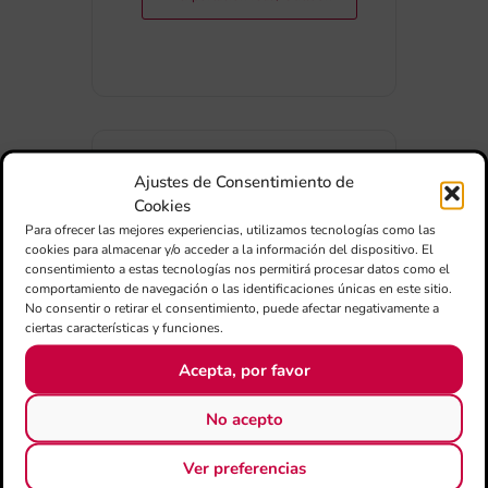
Ajustes de Consentimiento de
COMPARTIR ESTE EVENTO
Cookies
Para ofrecer las mejores experiencias, utilizamos tecnologías como las
cookies para almacenar y/o acceder a la información del dispositivo. El
consentimiento a estas tecnologías nos permitirá procesar datos como el
comportamiento de navegación o las identificaciones únicas en este sitio.
No consentir o retirar el consentimiento, puede afectar negativamente a
ciertas características y funciones.
Acepta, por favor
No acepto
Ver preferencias