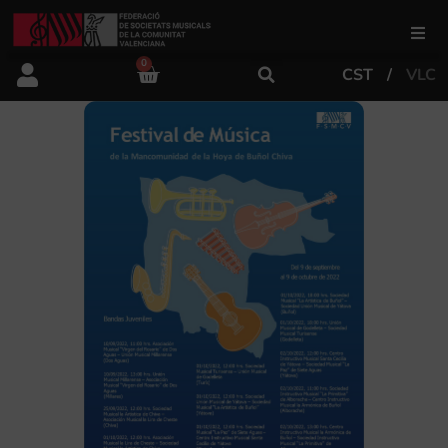
0
CST
VLC
FSMCV
Áreas de gestión
Área educativa
Área artística
Actualidad
Tienda