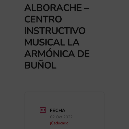
ALBORACHE –
CENTRO
INSTRUCTIVO
MUSICAL LA
ARMÓNICA DE
BUÑOL
FECHA
02 Oct 2022
¡Caducado!