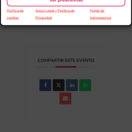
+ exportación iCal / Outlook
Política de
Aviso Legal y Política de
Portal de
cookies
Privacidad
transparencia
COMPARTIR ESTE EVENTO