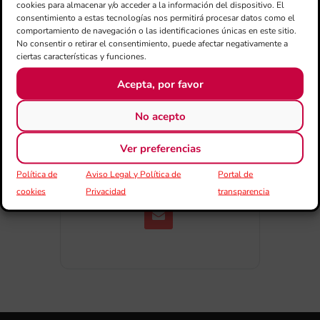
cookies para almacenar y/o acceder a la información del dispositivo. El
consentimiento a estas tecnologías nos permitirá procesar datos como el
comportamiento de navegación o las identificaciones únicas en este sitio.
No consentir o retirar el consentimiento, puede afectar negativamente a
ciertas características y funciones.
Acepta, por favor
No acepto
COMPARTIR ESTE EVENTO
Ver preferencias
Política de
Aviso Legal y Política de
Portal de
cookies
Privacidad
transparencia