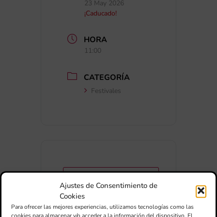
23 May 2026
¡Caducado!
HORA
11:00
CATEGORÍA
Festivales
+ Añadir a Google Calendar
Ajustes de Consentimiento de
Cookies
Para ofrecer las mejores experiencias, utilizamos tecnologías como las
+ exportación iCal / Outlook
cookies para almacenar y/o acceder a la información del dispositivo. El