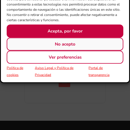
consentimiento a estas tecnologías nos permitirá procesar datos como el
comportamiento de navegación o las identificaciones únicas en este sitio.
No consentir o retirar el consentimiento, puede afectar negativamente a
ciertas características y funciones.
Acepta, por favor
COMPARTIR ESTE EVENTO
No acepto
Ver preferencias
Política de
Aviso Legal y Política de
Portal de
cookies
Privacidad
transparencia