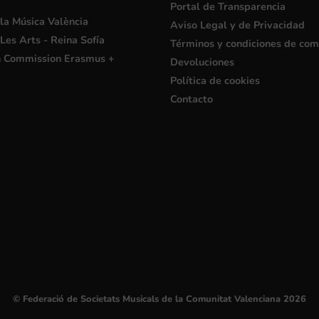
Portal de Transparencia
la Música València
Aviso Legal y de Privacidad
Les Arts - Reina Sofía
Términos y condiciones de co
 Commission Erasmus +
Devoluciones
Política de cookies
Contacto
© Federació de Societats Musicals de la Comunitat Valenciana 2026