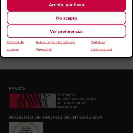
Acepta, por favor
No acepto
Ver preferencias
Política de
Aviso Legal y Política de
Portal de
cookies
Privacidad
transparencia
FSMCV
REGISTRO DE GRUPOS DE INTERÉS GVA