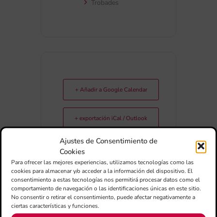
Trobades
+ Añadir a Google Calendar
+ exportación iCal / Outlook
Ajustes de Consentimiento de
Cookies
Para ofrecer las mejores experiencias, utilizamos tecnologías como las
cookies para almacenar y/o acceder a la información del dispositivo. El
consentimiento a estas tecnologías nos permitirá procesar datos como el
comportamiento de navegación o las identificaciones únicas en este sitio.
No consentir o retirar el consentimiento, puede afectar negativamente a
COMPARTIR ESTE EVENTO
ciertas características y funciones.