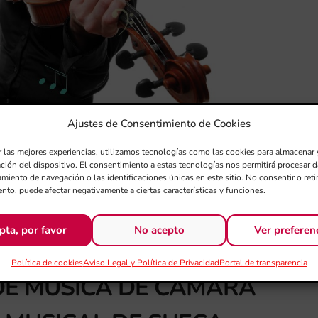
Ajustes de Consentimiento de Cookies
r las mejores experiencias, utilizamos tecnologías como las cookies para almacenar 
ación del dispositivo. El consentimiento a estas tecnologías nos permitirá procesar
miento de navegación o las identificaciones únicas en este sitio. No consentir o retir
nto, puede afectar negativamente a ciertas características y funciones.
pta, por favor
No acepto
Ver preferen
Política de cookies
Aviso Legal y Política de Privacidad
Portal de transparencia
S DE MÚSICA DE CÁMARA