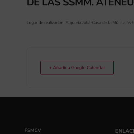
DE LAS SSMM. ATENEU
Lugar de realización: Alquería Juliá-Casa de la Música, Val
+ Añadir a Google Calendar
FSMCV
ENLACE