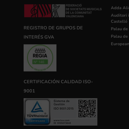
Adda Ali
Auditori 
Castelló
REGISTRO DE GRUPOS DE
Palau de 
Palau de 
INTERÉS GVA
European
CERTIFICACIÓN CALIDAD ISO-
9001