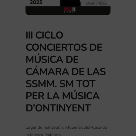
III CICLO
CONCIERTOS DE
MÚSICA DE
CÁMARA DE LAS
SSMM. SM TOT
PER LA MÚSICA
D’ONTINYENT
Lugar de realización: Alquería Juliá-Casa de
la Música, Valencia.