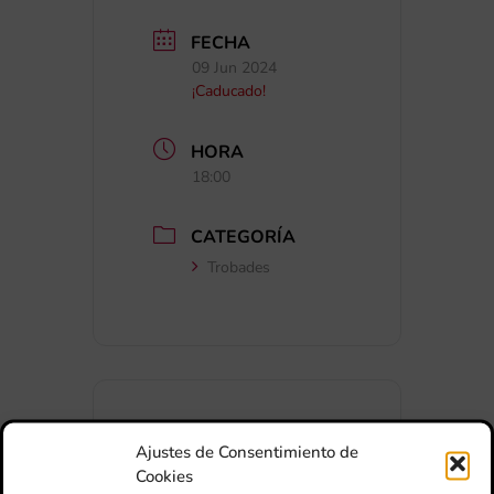
FECHA
09 Jun 2024
¡Caducado!
HORA
18:00
CATEGORÍA
Trobades
Ajustes de Consentimiento de
+ Añadir a Google Calendar
Cookies