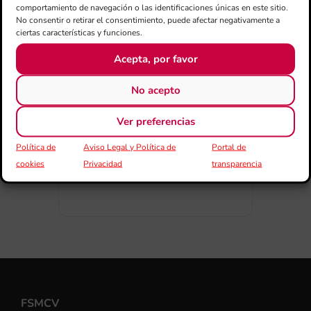
comportamiento de navegación o las identificaciones únicas en este sitio.
No consentir o retirar el consentimiento, puede afectar negativamente a
ciertas características y funciones.
Acepta, por favor
COMPARTIR ESTE EVENTO
No acepto
Ver preferencias
Política de
Aviso Legal y Política de
Portal de
cookies
Privacidad
transparencia
FSMCV