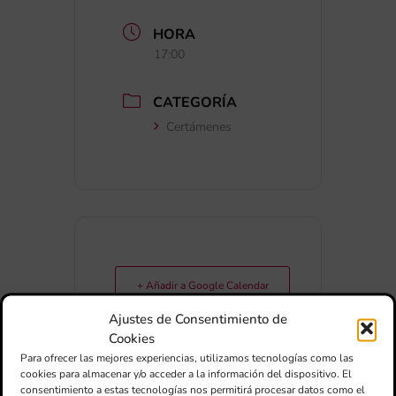
HORA
17:00
CATEGORÍA
Certámenes
+ Añadir a Google Calendar
Ajustes de Consentimiento de
Cookies
+ exportación iCal / Outlook
Para ofrecer las mejores experiencias, utilizamos tecnologías como las
cookies para almacenar y/o acceder a la información del dispositivo. El
consentimiento a estas tecnologías nos permitirá procesar datos como el