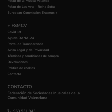
Palau de la Música València
Palau de Les Arts - Reina Sofía
European Commission Erasmus +
+ FSMCV
Covid 19
Ayuda DANA-24
Portal de Transparencia
Aviso Legal y de Privacidad
Términos y condiciones de compra
Devoluciones
Política de cookies
Contacto
CONTACTO
Federación de Sociedades Musicales de la
Comunidad Valenciana
963 531 943