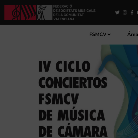
FSMCV
Área