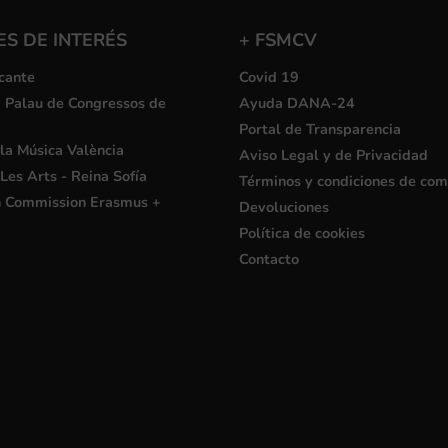
S DE INTERÉS
+ FSMCV
cante
Covid 19
i Palau de Congressos de
Ayuda DANA-24
Portal de Transparencia
la Música València
Aviso Legal y de Privacidad
Les Arts - Reina Sofía
Términos y condiciones de co
 Commission Erasmus +
Devoluciones
Política de cookies
Contacto