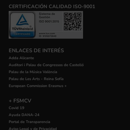
CERTIFICACIÓN CALIDAD ISO-9001
ENLACES DE INTERÉS
Adda Alicante
Auditori i Palau de Congressos de Castelló
Palau de la Música València
Palau de Les Arts - Reina Sofía
European Commission Erasmus +
+ FSMCV
Covid 19
Ayuda DANA-24
Portal de Transparencia
Aviso Legal y de Privacidad