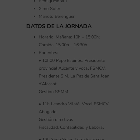
Remigi Morant
Ximo Soler
Manolo Berenguer
DATOS DE LA JORNADA
Horario: Mañana: 10h – 15:00h;
Comida: 15:00h – 16:30h
Ponentes:
• 10h00 Pepe Espinós. Presidente
provincial Alicante y vocal FSMCV.
Presidente S.M. La Paz de Sant Joan
d’Alacant
Gestión SSMM
• 11h Leandro Vilató. Vocal FSMCV.
Abogado
Gestión directivas
Fiscalidad, Contabilidad y Laboral
• 12h Ximo Soler. Letrado-asesor