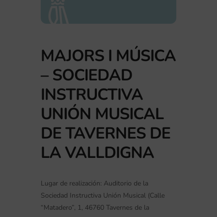
MAJORS I MÚSICA
– SOCIEDAD
INSTRUCTIVA
UNIÓN MUSICAL
DE TAVERNES DE
LA VALLDIGNA
Lugar de realización: Auditorio de la
Sociedad Instructiva Unión Musical (Calle
“Matadero”, 1, 46760 Tavernes de la