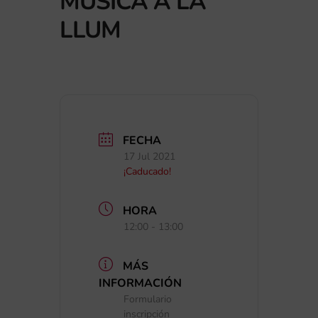
MÚSICA A LA
LLUM
FECHA
17 Jul 2021
¡Caducado!
HORA
12:00 - 13:00
MÁS
INFORMACIÓN
Formulario
inscripción