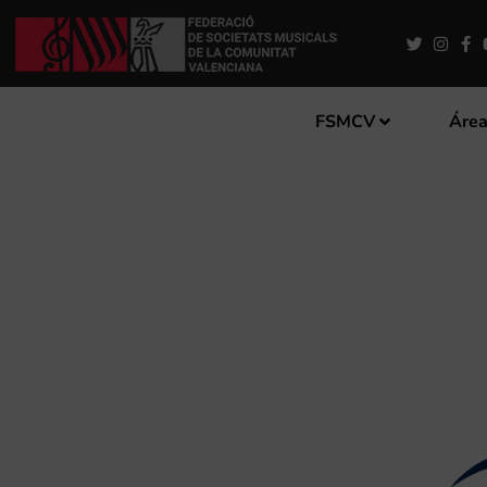
FSMCV
Área