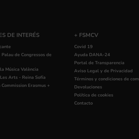
S DE INTERÉS
+ FSMCV
cante
Covid 19
i Palau de Congressos de
Ayuda DANA-24
Portal de Transparencia
la Música València
Aviso Legal y de Privacidad
Les Arts - Reina Sofía
Términos y condiciones de co
 Commission Erasmus +
Devoluciones
Política de cookies
Contacto