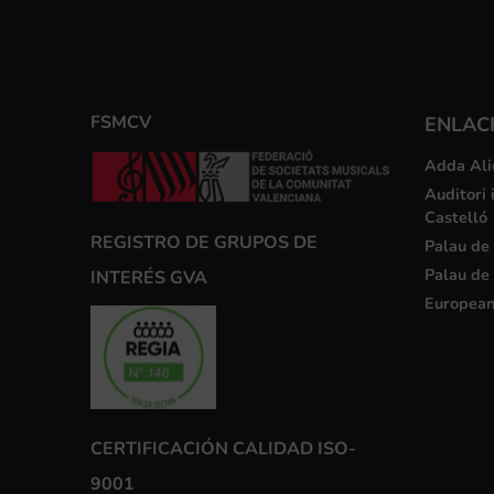
FSMCV
ENLACE
Adda Ali
Auditori 
Castelló
REGISTRO DE GRUPOS DE
Palau de 
Palau de 
INTERÉS GVA
European
CERTIFICACIÓN CALIDAD ISO-
9001