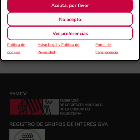
Acepta, por favor
No acepto
Ver preferencias
Política de
Aviso Legal y Política de
Portal de
cookies
Privacidad
transparencia
FSMCV
REGISTRO DE GRUPOS DE INTERÉS GVA