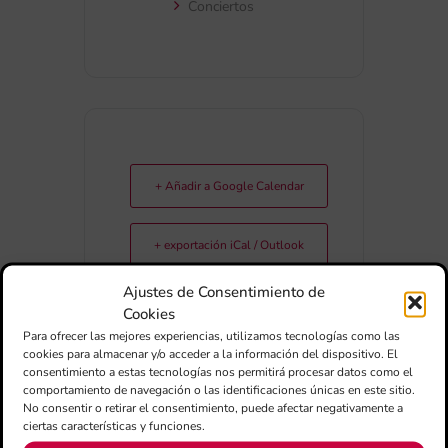
Conciertos
+ Añadir a Google Calendar
+ exportación iCal / Outlook
Ajustes de Consentimiento de
Cookies
Para ofrecer las mejores experiencias, utilizamos tecnologías como las
cookies para almacenar y/o acceder a la información del dispositivo. El
consentimiento a estas tecnologías nos permitirá procesar datos como el
comportamiento de navegación o las identificaciones únicas en este sitio.
No consentir o retirar el consentimiento, puede afectar negativamente a
COMPARTIR ESTE EVENTO
ciertas características y funciones.