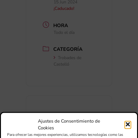
15 Jun 2024
¡Caducado!
HORA
Todo el día
CATEGORÍA
Trobades de
Castelló
+ Añadir a Google Calendar
Ajustes de Consentimiento de
Cookies
Para ofrecer las mejores experiencias, utilizamos tecnologías como las
+ exportación iCal / Outlook