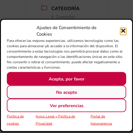
CATEGORÍA
Conciertos
Ajustes de Consentimiento de
Cookies
Para ofrecer las mejores experiencias, utilizamos tecnologías como las
cookies para almacenar y/o acceder a la información del dispositivo. El
consentimiento a estas tecnologías nos permitirá procesar datos como el
comportamiento de navegación o las identificaciones únicas en este sitio.
No consentir o retirar el consentimiento, puede afectar negativamente a
ciertas características y funciones.
+ Añadir a Google Calendar
Acepta, por favor
+ exportación iCal / Outlook
No acepto
Ver preferencias
Política de
Aviso Legal y Política de
Portal de
cookies
Privacidad
transparencia