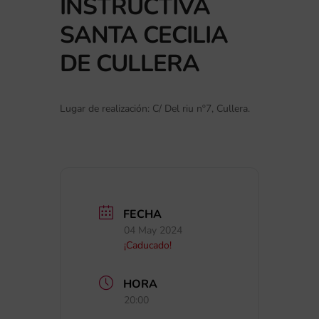
INSTRUCTIVA
SANTA CECILIA
DE CULLERA
Lugar de realización: C/ Del riu nº7, Cullera.
FECHA
04 May 2024
¡Caducado!
HORA
20:00