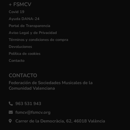
+ FSMCV
Covid 19
Ayuda DANA-24
Portal de Transparencia
Aviso Legal y de Privacidad
Términos y condiciones de compra
Devoluciones
Política de cookies
Contacto
CONTACTO
Federación de Sociedades Musicales de la
Comunidad Valenciana
963 531 943
fsmcv@fsmcv.org
Carrer de la Democràcia, 62, 46018 València