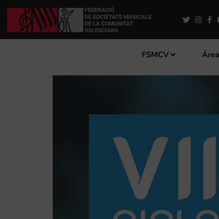
FSMCV
Área