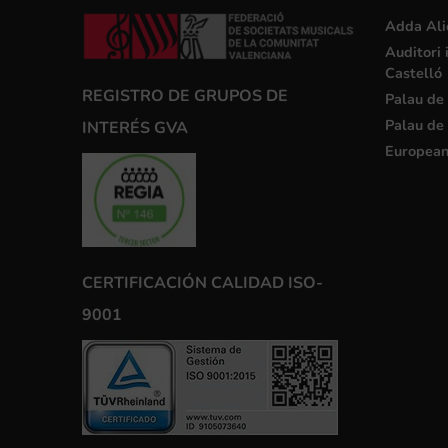
Adda Ali
Auditori 
Castelló
REGISTRO DE GRUPOS DE
Palau de 
Palau de 
INTERÉS GVA
European
CERTIFICACIÓN CALIDAD ISO-
9001