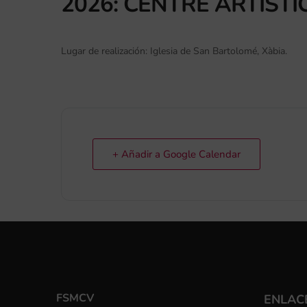
2026: CENTRE ARTÍSTI
Lugar de realización: Iglesia de San Bartolomé, Xàbia.
+ Añadir a Google Calendar
FSMCV
ENLACE