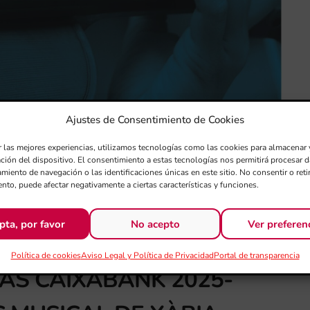
Ajustes de Consentimiento de Cookies
r las mejores experiencias, utilizamos tecnologías como las cookies para almacenar 
ación del dispositivo. El consentimiento a estas tecnologías nos permitirá procesar
miento de navegación o las identificaciones únicas en este sitio. No consentir o retir
nto, puede afectar negativamente a ciertas características y funciones.
pta, por favor
No acepto
Ver preferen
Política de cookies
Aviso Legal y Política de Privacidad
Portal de transparencia
TAS CAIXABANK 2025-