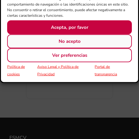
comportamiento de navegación o las identificaciones únicas en este sitio.
No consentir o retirar el consentimiento, puede afectar negativamente a
ciertas características y funciones.
Acepta, por favor
COMPARTIR ESTE EVENTO
No acepto
Ver preferencias
Política de
Aviso Legal y Política de
Portal de
cookies
Privacidad
transparencia
FSMCV