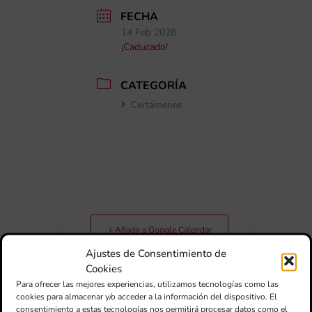
FECHA
14 Feb 2026
¡Caducado!
CATEGORÍA
Certámenes
+ Añadir a Google Calendar
Ajustes de Consentimiento de
Cookies
+ exportación iCal / Outlook
Para ofrecer las mejores experiencias, utilizamos tecnologías como las
cookies para almacenar y/o acceder a la información del dispositivo. El
consentimiento a estas tecnologías nos permitirá procesar datos como el