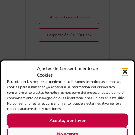
+ Añadir a Google Calendar
+ exportación iCal / Outlook
Ajustes de Consentimiento de
Cookies
Para ofrecer las mejores experiencias, utilizamos tecnologías como las
COMPARTIR ESTE EVENTO
cookies para almacenar y/o acceder a la información del dispositivo. El
consentimiento a estas tecnologías nos permitirá procesar datos como el
comportamiento de navegación o las identificaciones únicas en este sitio.
No consentir o retirar el consentimiento, puede afectar negativamente a
ciertas características y funciones.
Acepta, por favor
No acepto