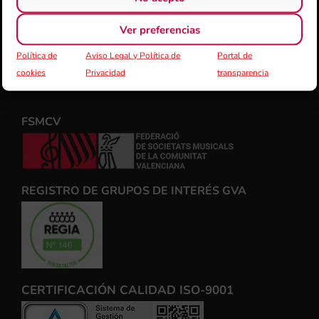
Ver preferencias
Política de
Aviso Legal y Política de
Portal de
cookies
Privacidad
transparencia
FSMCV
REGISTRO DE GRUPOS DE INTERÉS GVA
CERTIFICACIÓN CALIDAD ISO-9001