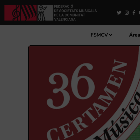
FSMCV
Área