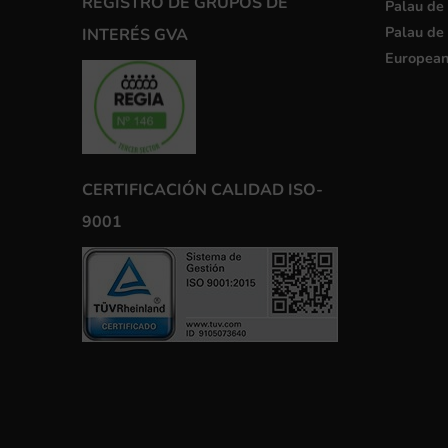
REGISTRO DE GRUPOS DE
Palau de 
Palau de 
INTERÉS GVA
European
CERTIFICACIÓN CALIDAD ISO-
9001