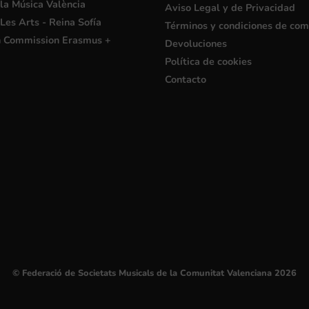
la Música València
Aviso Legal y de Privacidad
Les Arts - Reina Sofía
Términos y condiciones de co
 Commission Erasmus +
Devoluciones
Política de cookies
Contacto
© Federació de Societats Musicals de la Comunitat Valenciana 2026