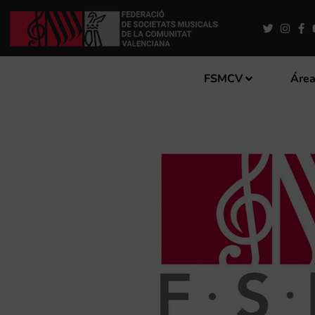
FSMCV
Área