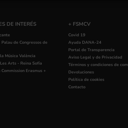
S DE INTERÉS
+ FSMCV
cante
Covid 19
i Palau de Congressos de
Ayuda DANA-24
Portal de Transparencia
la Música València
Aviso Legal y de Privacidad
Les Arts - Reina Sofía
Términos y condiciones de co
 Commission Erasmus +
Devoluciones
Política de cookies
Contacto