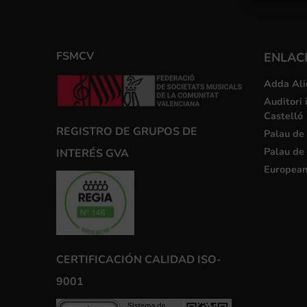
FSMCV
ENLACE
Adda Ali
Auditori 
Castelló
REGISTRO DE GRUPOS DE
Palau de 
Palau de 
INTERÉS GVA
European
CERTIFICACIÓN CALIDAD ISO-
9001