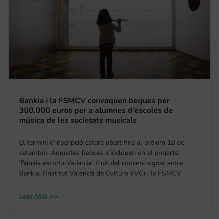
Bankia i la FSMCV convoquen beques per
300.000 euros per a alumnes d’escoles de
música de les societats musicals
El termini d’inscripció estarà obert fins al pròxim 18 de
setembre. Aquestes beques s’inclouen en el projecte
‘Bankia escorta València’, fruit del conveni signat entre
Bankia, l’Institut Valencià de Cultura (IVC) i la FSMCV
Leer Más >>