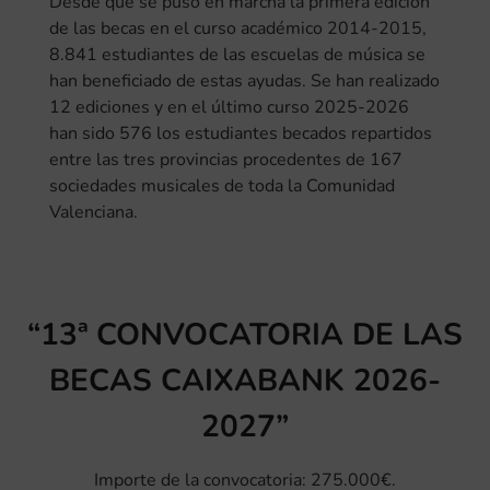
Desde que se puso en marcha la primera edición
de las becas en el curso académico 2014-2015,
8.841 estudiantes de las escuelas de música se
han beneficiado de estas ayudas. Se han realizado
12 ediciones y en el último curso 2025-2026
han sido 576 los estudiantes becados repartidos
entre las tres provincias procedentes de 167
sociedades musicales de toda la Comunidad
Valenciana.
“13ª CONVOCATORIA DE LAS
BECAS CAIXABANK 2026-
2027”
Importe de la convocatoria: 275.000€.