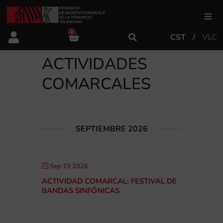
0
CST
VLC
FSMCV
ACTIVIDADES
Áreas de gestión
COMARCALES
Área educativa
SEPTIEMBRE 2026
Área artística
Sep 19 2026
Actualidad
ACTIVIDAD COMARCAL: FESTIVAL DE
BANDAS SINFÓNICAS
Tienda