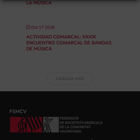
LA MÚSICA
Oct 17 2026
ACTIVIDAD COMARCAL: XXXIX
ENCUENTRO COMARCAL DE BANDAS
DE MÚSICA
CARGAR MÁS
FSMCV