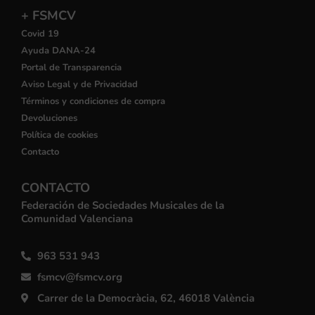
+ FSMCV
Covid 19
Ayuda DANA-24
Portal de Transparencia
Aviso Legal y de Privacidad
Términos y condiciones de compra
Devoluciones
Política de cookies
Contacto
CONTACTO
Federación de Sociedades Musicales de la
Comunidad Valenciana
963 531 943
fsmcv@fsmcv.org
Carrer de la Democràcia, 62, 46018 València