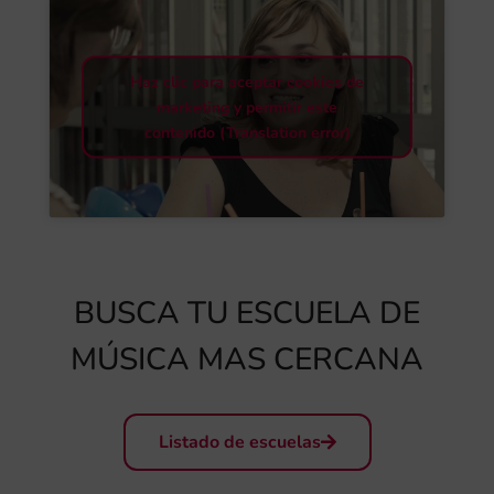
Haz clic para aceptar cookies de
marketing y permitir este
contenido (Translation error)
BUSCA TU ESCUELA DE
MÚSICA MAS CERCANA
Listado de escuelas