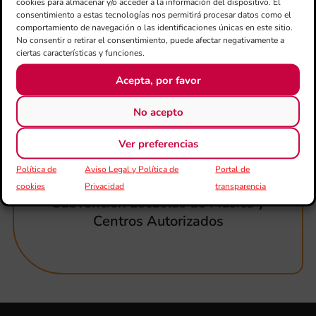
cookies para almacenar y/o acceder a la información del dispositivo. El
Área de padres
consentimiento a estas tecnologías nos permitirá procesar datos como el
comportamiento de navegación o las identificaciones únicas en este sitio.
No consentir o retirar el consentimiento, puede afectar negativamente a
ciertas características y funciones.
Acepta, por favor
No acepto
Ver preferencias
Política de
Aviso Legal y Política de
Portal de
cookies
Privacidad
transparencia
Subvención Escuelas de Música y
Centros Autorizados