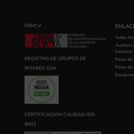
FSMCV
ENLACE
Adda Ali
Auditori 
Castelló
REGISTRO DE GRUPOS DE
Palau de 
Palau de 
INTERÉS GVA
European
CERTIFICACIÓN CALIDAD ISO-
9001