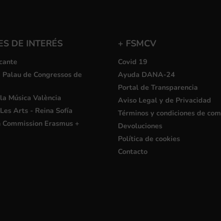
S DE INTERÉS
+ FSMCV
cante
Covid 19
i Palau de Congressos de
Ayuda DANA-24
Portal de Transparencia
la Música València
Aviso Legal y de Privacidad
Les Arts - Reina Sofía
Términos y condiciones de co
 Commission Erasmus +
Devoluciones
Política de cookies
Contacto