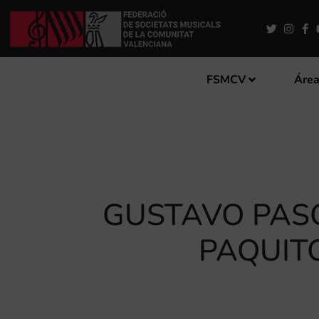
FSMCV
Área
GUSTAVO PASC
PAQUIT