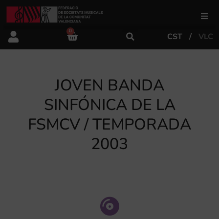
0
CST
VLC
FSMCV
Áreas de gestión
JOVEN BANDA
SINFÓNICA DE LA
Área educativa
FSMCV / TEMPORADA
2003
Área artística
Actualidad
Tienda