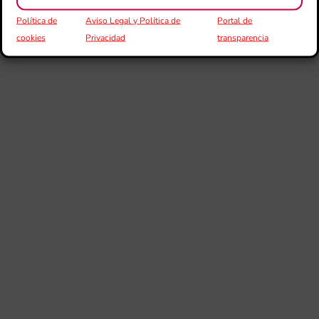
Política de
Aviso Legal y Política de
Portal de
cookies
Privacidad
transparencia