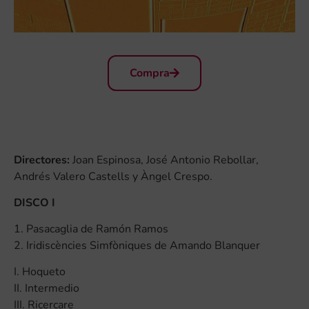
Compra
Directores:
Joan Espinosa, José Antonio Rebollar,
Andrés Valero Castells y Àngel Crespo.
DISCO I
1. Pasacaglia de Ramón Ramos
2. Iridiscències Simfòniques de Amando Blanquer
I. Hoqueto
II. Intermedio
III. Ricercare