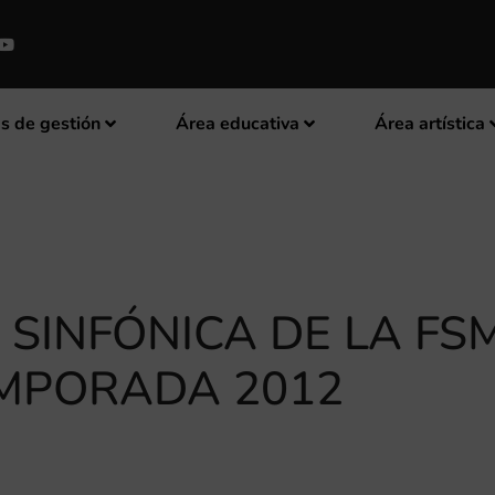
s de gestión
Área educativa
Área artística
SINFÓNICA DE LA FSM
MPORADA 2012