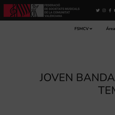
FSMCV
Área
JOVEN BANDA 
TE