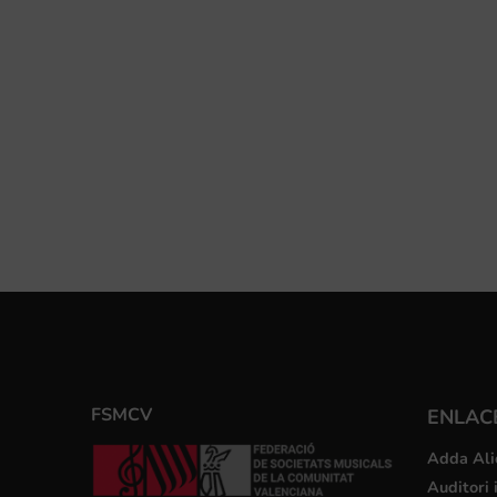
FSMCV
ENLACE
Adda Ali
Auditori 