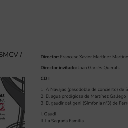
SMCV /
Director:
Francesc Xavier Martínez Martín
Director invitado:
Joan Garcés Queralt.
CD I
1. A Navajas (pasodoble de concierto) de 
2. El agua prodigiosa de Martínez Gallego
3. El gaudir del geni (Simfonia nº3) de Fer
I. Gaudí
II. La Sagrada Familia