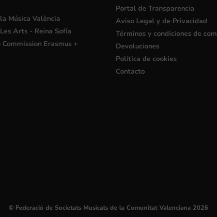
Portal de Transparencia
la Música València
Aviso Legal y de Privacidad
Les Arts - Reina Sofía
Términos y condiciones de co
 Commission Erasmus +
Devoluciones
Política de cookies
Contacto
© Federació de Societats Musicals de la Comunitat Valenciana 2026