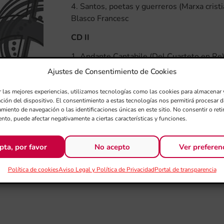
4. Santos, poetas y guerreros (Marxa cris
Blasco Francesc
CD II
1. Andante Cantabile (Del Cuarteto en Re) 
2. Una hoja de álbum de Richard Wagner
Ajustes de Consentimiento de Cookies
3. Réverie de Robert Schumann
4. La muerte de Ase (De la suite Peer Gyn
r las mejores experiencias, utilizamos tecnologías como las cookies para almacenar 
ación del dispositivo. El consentimiento a estas tecnologías nos permitirá procesar
miento de navegación o las identificaciones únicas en este sitio. No consentir o retir
¡Escucha este CD en Spotify!
nto, puede afectar negativamente a ciertas características y funciones.
pta, por favor
No acepto
Ver preferen
Política de cookies
Aviso Legal y Política de Privacidad
Portal de transparencia