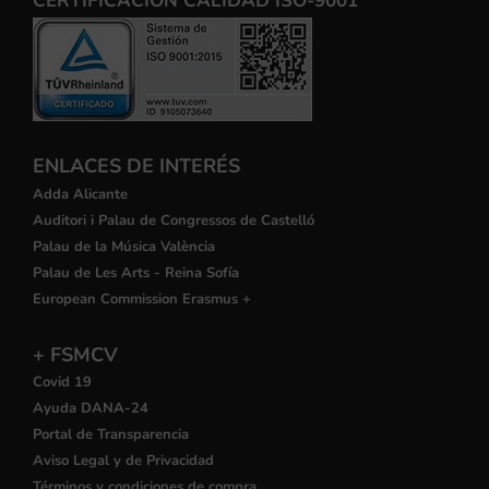
CERTIFICACIÓN CALIDAD ISO-9001
ENLACES DE INTERÉS
Adda Alicante
Auditori i Palau de Congressos de Castelló
Palau de la Música València
Palau de Les Arts - Reina Sofía
European Commission Erasmus +
+ FSMCV
Covid 19
Ayuda DANA-24
Portal de Transparencia
Aviso Legal y de Privacidad
Términos y condiciones de compra