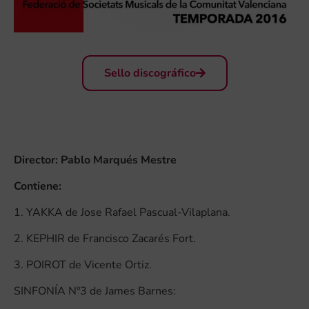
Sello discográfico
Director: Pablo Marqués Mestre
Contiene:
1. YAKKA de Jose Rafael Pascual-Vilaplana.
2. KEPHIR de Francisco Zacarés Fort.
3. POIROT de Vicente Ortiz.
SINFONÍA Nº3 de James Barnes: