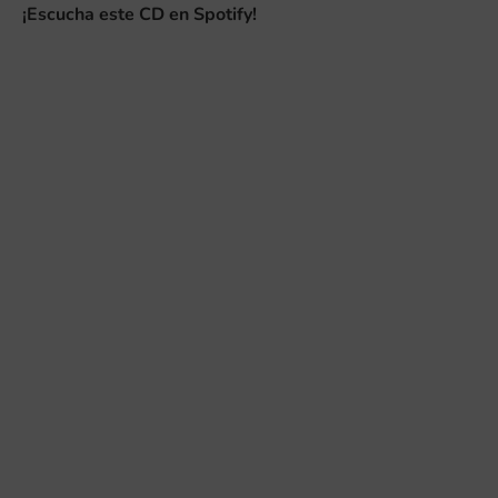
¡Escucha este CD en Spotify!