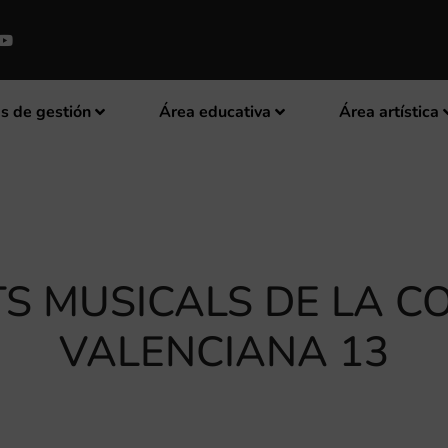
s de gestión
Área educativa
Área artística
TS MUSICALS DE LA C
VALENCIANA 13