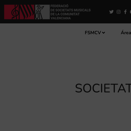
FSMCV
Área
SOCIETA