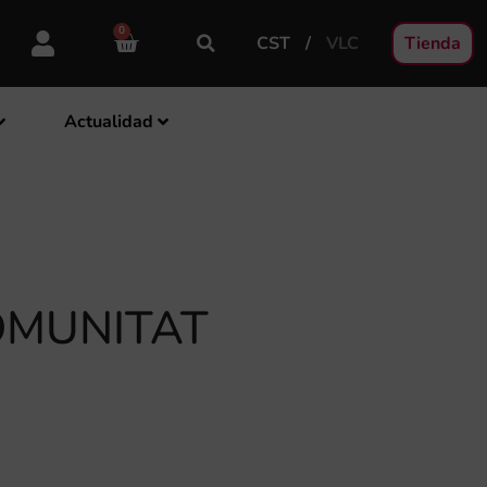
0
CST
VLC
Tienda
Actualidad
OMUNITAT