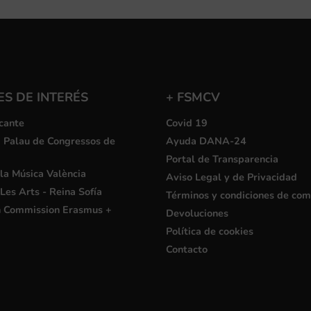
S DE INTERÉS
+ FSMCV
cante
Covid 19
i Palau de Congressos de
Ayuda DANA-24
Portal de Transparencia
la Música València
Aviso Legal y de Privacidad
Les Arts - Reina Sofía
Términos y condiciones de co
 Commission Erasmus +
Devoluciones
Política de cookies
Contacto