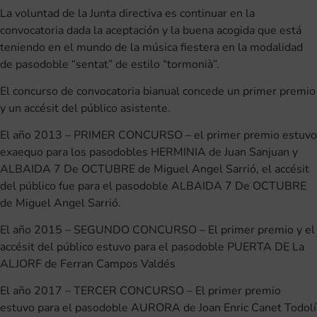
La voluntad de la Junta directiva es continuar en la
convocatoria dada la aceptación y la buena acogida que está
teniendo en el mundo de la música fiestera en la modalidad
de pasodoble “sentat” de estilo “tormonià”.
El concurso de convocatoria bianual concede un primer premio
y un accésit del público asistente.
El año 2013 – PRIMER CONCURSO – el primer premio estuvo
exaequo para los pasodobles HERMINIA de Juan Sanjuan y
ALBAIDA 7 De OCTUBRE de Miguel Angel Sarrió, el accésit
del público fue para el pasodoble ALBAIDA 7 De OCTUBRE
de Miguel Angel Sarrió.
El año 2015 – SEGUNDO CONCURSO – El primer premio y el
accésit del público estuvo para el pasodoble PUERTA DE La
ALJORF de Ferran Campos Valdés
El año 2017 – TERCER CONCURSO – El primer premio
estuvo para el pasodoble AURORA de Joan Enric Canet Todolí