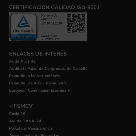
CERTIFICACIÓN CALIDAD ISO-9001
ENLACES DE INTERÉS
Adda Alicante
Auditori i Palau de Congressos de Castelló
Palau de la Música València
Palau de Les Arts - Reina Sofía
European Commission Erasmus +
+ FSMCV
Covid 19
Ayuda DANA-24
Portal de Transparencia
Aviso Legal y de Privacidad