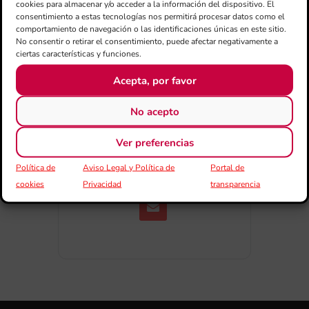
cookies para almacenar y/o acceder a la información del dispositivo. El
consentimiento a estas tecnologías nos permitirá procesar datos como el
comportamiento de navegación o las identificaciones únicas en este sitio.
No consentir o retirar el consentimiento, puede afectar negativamente a
ciertas características y funciones.
Acepta, por favor
No acepto
COMPARTIR ESTE EVENTO
Ver preferencias
Política de
Aviso Legal y Política de
Portal de
cookies
Privacidad
transparencia