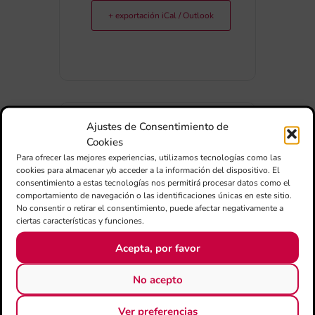
+ exportación iCal / Outlook
Ajustes de Consentimiento de
COMPARTIR ESTE EVENTO
Cookies
Para ofrecer las mejores experiencias, utilizamos tecnologías como las
cookies para almacenar y/o acceder a la información del dispositivo. El
consentimiento a estas tecnologías nos permitirá procesar datos como el
comportamiento de navegación o las identificaciones únicas en este sitio.
No consentir o retirar el consentimiento, puede afectar negativamente a
ciertas características y funciones.
Acepta, por favor
No acepto
Ver preferencias