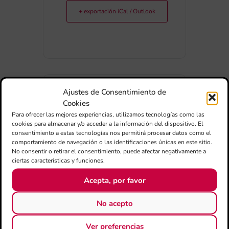
+ exportación iCal / Outlook
Ajustes de Consentimiento de
COMPARTIR ESTE EVENTO
Cookies
Para ofrecer las mejores experiencias, utilizamos tecnologías como las
cookies para almacenar y/o acceder a la información del dispositivo. El
consentimiento a estas tecnologías nos permitirá procesar datos como el
comportamiento de navegación o las identificaciones únicas en este sitio.
No consentir o retirar el consentimiento, puede afectar negativamente a
ciertas características y funciones.
Acepta, por favor
No acepto
Ver preferencias