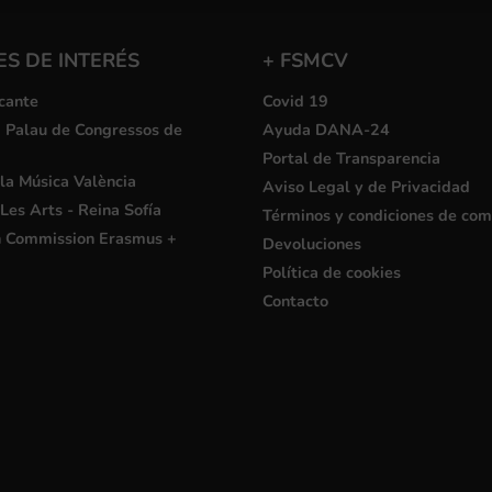
S DE INTERÉS
+ FSMCV
cante
Covid 19
i Palau de Congressos de
Ayuda DANA-24
Portal de Transparencia
la Música València
Aviso Legal y de Privacidad
Les Arts - Reina Sofía
Términos y condiciones de co
 Commission Erasmus +
Devoluciones
Política de cookies
Contacto