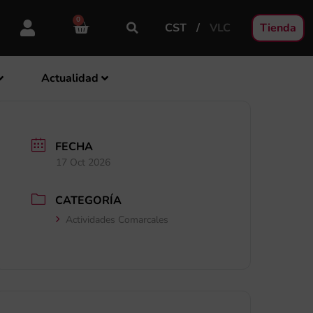
0
CST
VLC
Tienda
Actualidad
FECHA
17 Oct 2026
CATEGORÍA
Actividades Comarcales