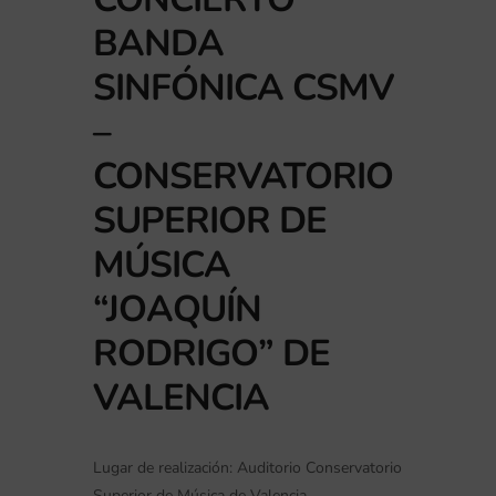
BANDA
SINFÓNICA CSMV
–
CONSERVATORIO
SUPERIOR DE
MÚSICA
“JOAQUÍN
RODRIGO” DE
VALENCIA
Lugar de realización: Auditorio Conservatorio
Superior de Música de Valencia