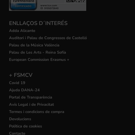
ENLLAÇOS D´INTERÉS
Adda Alicante
Auditori i Palau de Congressos de Castelló
Palau de la Música València
Palau de Les Arts - Reina Sofía
European Commission Erasmus +
+ FSMCV
Covid 19
Ajuda DANA-24
Portal de Transparència
Avís Legal i de Privacitat
Termes i condicions de compra
Devolucions
Política de cookies
Contacte