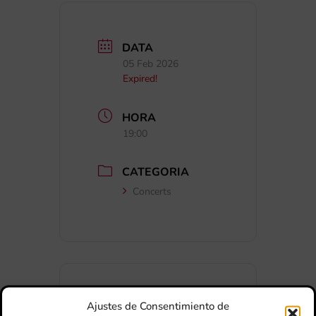
DATA
05 Feb 2026
Expired!
HORA
19:00
CATEGORIA
Concerts
Ajustes de Consentimiento de