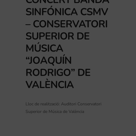
SINFÓNICA CSMV
– CONSERVATORI
SUPERIOR DE
MÚSICA
“JOAQUÍN
RODRIGO” DE
VALÈNCIA
Lloc de realització: Auditori Conservatori
Superior de Música de València