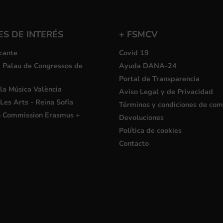
S DE INTERÉS
+ FSMCV
cante
Covid 19
i Palau de Congressos de
Ayuda DANA-24
Portal de Transparencia
la Música València
Aviso Legal y de Privacidad
Les Arts - Reina Sofía
Términos y condiciones de co
 Commission Erasmus +
Devoluciones
Política de cookies
Contacto