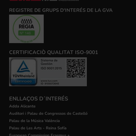
REGISTRE DE GRUPS D'INTERÉS DE LA GVA
CERTIFICACIÒ QUALITAT ISO-9001
ENLLAÇOS D´INTERÉS
Adda Alicante
Auditori i Palau de Congressos de Castelló
Palau de la Música València
Palau de Les Arts - Reina Sofía
European Commission Erasmus +