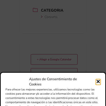
CATEGORIA
Concerts
+ Afegir a Google Calendar
Exportar + iCal / Outlook
Ajustes de Consentimiento de
Cookies
Para ofrecer las mejores experiencias, utilizamos tecnologías como las
cookies para almacenar y/o acceder a la información del dispositivo. El
consentimiento a estas tecnologías nos permitirá procesar datos como el
comportamiento de navegación o las identificaciones únicas en este sitio.