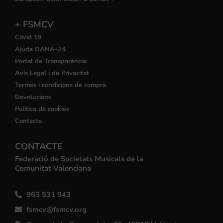
+ FSMCV
Covid 19
Ajuda DANA-24
Portal de Transparència
Avís Legal i de Privacitat
Termes i condicions de compra
Devolucions
Política de cookies
Contacte
CONTACTE
Federació de Societats Musicals de la
Comunitat Valenciana
963 531 943
fsmcv@fsmcv.org