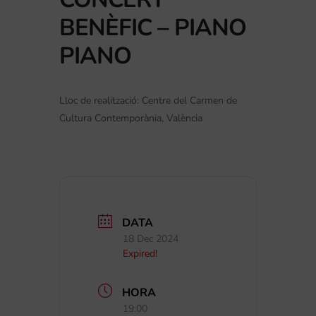
BENÈFIC – PIANO
PIANO
Lloc de realització: Centre del Carmen de
Cultura Contemporània, València
DATA
18 Dec 2024
Expired!
HORA
19:00