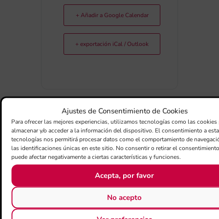
+ Añadir a Google Calendar
+ exportación iCal / Outlook
Ajustes de Consentimiento de Cookies
Para ofrecer las mejores experiencias, utilizamos tecnologías como las cookies
COMPARTIR ESTE EVENTO
almacenar y/o acceder a la información del dispositivo. El consentimiento a est
tecnologías nos permitirá procesar datos como el comportamiento de navegaci
las identificaciones únicas en este sitio. No consentir o retirar el consentimiento
puede afectar negativamente a ciertas características y funciones.
Acepta, por favor
No acepto