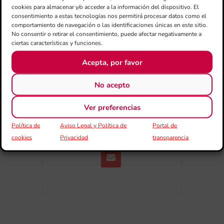
+ exportación iCal / Outlook
cookies para almacenar y/o acceder a la información del dispositivo. El
consentimiento a estas tecnologías nos permitirá procesar datos como el
comportamiento de navegación o las identificaciones únicas en este sitio.
No consentir o retirar el consentimiento, puede afectar negativamente a
ciertas características y funciones.
Acepta, por favor
No acepto
COMPARTIR ESTE EVENTO
Ver preferencias
Política de
Aviso Legal y Política de
Portal de
cookies
Privacidad
transparencia