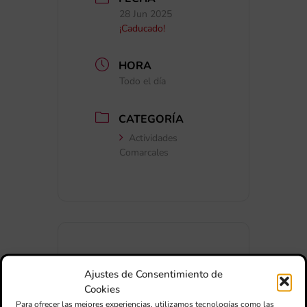
28 Jun 2025
¡Caducado!
HORA
Todo el día
CATEGORÍA
Actividades
Comarcales
Ajustes de Consentimiento de
+ Añadir a Google Calendar
Cookies
Para ofrecer las mejores experiencias, utilizamos tecnologías como las