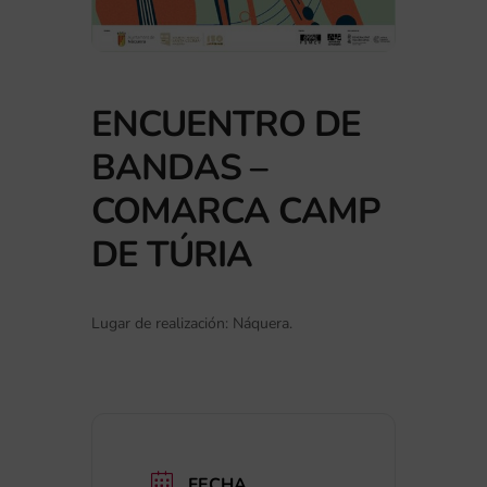
ENCUENTRO DE
BANDAS –
COMARCA CAMP
DE TÚRIA
Lugar de realización: Náquera.
FECHA