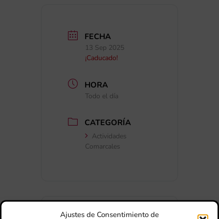
FECHA
13 Sep 2025
¡Caducado!
HORA
Todo el día
CATEGORÍA
Actividades
Comarcales
Ajustes de Consentimiento de